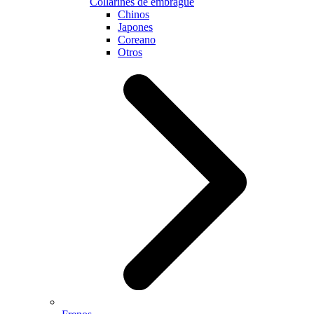
Collarines de embrague
Chinos
Japones
Coreano
Otros