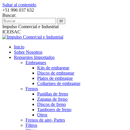
Saltar al contenido
+51 996 037 632
Buscar:
Impulso Comercial e Industrial
ICEISAC
Inicio
Sobre Nosotros
Repuestos Importados
Embragues
Kits de embargue
Discos de embrague
Platos de embrague
Collarines de embrague
Frenos
Pastillas de freno
Zapatas de freno
Discos de freno
Tambores de freno
Otros
Frenos de aire- Partes
Filtros