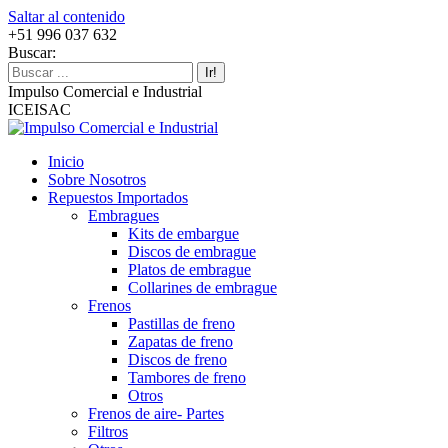
Saltar al contenido
+51 996 037 632
Buscar:
Impulso Comercial e Industrial
ICEISAC
Inicio
Sobre Nosotros
Repuestos Importados
Embragues
Kits de embargue
Discos de embrague
Platos de embrague
Collarines de embrague
Frenos
Pastillas de freno
Zapatas de freno
Discos de freno
Tambores de freno
Otros
Frenos de aire- Partes
Filtros