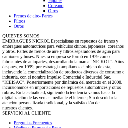
Japones
Coreano
Otros
Frenos de aire- Partes
Filtros
Otros
QUIENES SOMOS
EMBRAGUES NICKOL Especialistas en repuestos de frenos y
embragues automotrices para vehículos chinos, japoneses, coreanos
y otros. Partes de frenos de aire y filtros separadores de agua para
camiones y buses. Nuestra empresa se formó en 1979 como
fabricantes de autopartes, desarrollando la marca “NICKOL”. Años
después, en 1999, por estrategia ampliamos el objeto de esta,
incluyendo la comercialización de productos diversos de consumo e
industria, con el nombre Impulso Comercial e Industrial Sac.
”ICEISAC”. Posteriormente por dinámica del mercado en el 2008,
incursionamos en importaciones de repuestos automotrices y otros
rubros. En la actualidad, siguiendo la tendencia vamos hacia la
digitalización de las ventas mediante el internet; Sin descuidar la
atención personalizada tradicional, y la satisfacción de
nuestros clientes.
SERVICIO AL CLIENTE
Preguntas Frecuentes
Medios y Formas de Pago