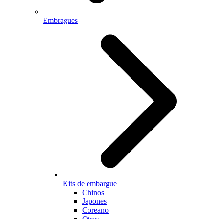
Embragues
Kits de embargue
Chinos
Japones
Coreano
Otros