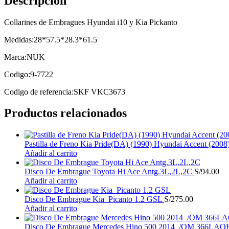
Descripción
Collarines de Embragues Hyundai i10 y Kia Pickanto
Medidas:28*57.5*28.3*61.5
Marca:NUK
Codigo:9-7722
Codigo de referencia:SKF VKC3673
Productos relacionados
Pastilla de Freno Kia Pride(DA) (1990) Hyundai Accent (2008
Añadir al carrito
Disco De Embrague Toyota Hi Ace Antg.3L,2L,2C
S/
94.00
Añadir al carrito
Disco De Embrague Kia Picanto 1.2 GSL
S/
275.00
Añadir al carrito
Disco De Embrague Mercedes Hino 500 2014 /OM 366LAO