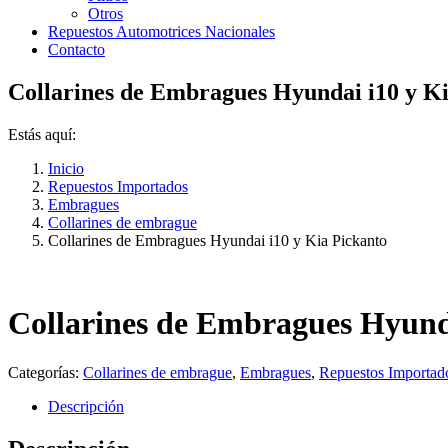
Otros
Repuestos Automotrices Nacionales
Contacto
Collarines de Embragues Hyundai i10 y Ki
Estás aquí:
Inicio
Repuestos Importados
Embragues
Collarines de embrague
Collarines de Embragues Hyundai i10 y Kia Pickanto
Collarines de Embragues Hyunda
Categorías:
Collarines de embrague
,
Embragues
,
Repuestos Importad
Descripción