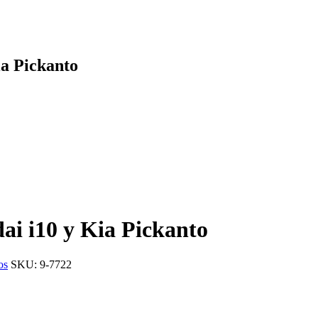
a Pickanto
i i10 y Kia Pickanto
os
SKU:
9-7722