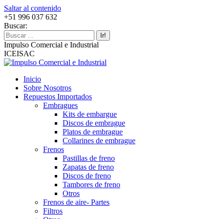
Saltar al contenido
+51 996 037 632
Buscar:
Impulso Comercial e Industrial
ICEISAC
Inicio
Sobre Nosotros
Repuestos Importados
Embragues
Kits de embargue
Discos de embrague
Platos de embrague
Collarines de embrague
Frenos
Pastillas de freno
Zapatas de freno
Discos de freno
Tambores de freno
Otros
Frenos de aire- Partes
Filtros