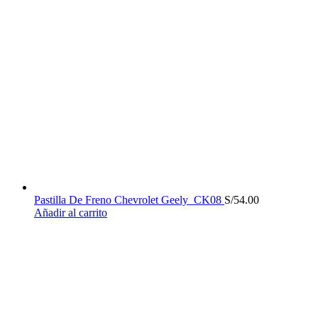
Pastilla De Freno Chevrolet Geely_CK08
S/
54.00
Añadir al carrito