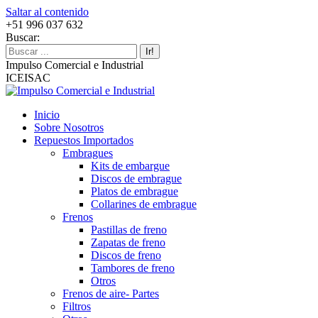
Saltar al contenido
+51 996 037 632
Buscar:
Impulso Comercial e Industrial
ICEISAC
Inicio
Sobre Nosotros
Repuestos Importados
Embragues
Kits de embargue
Discos de embrague
Platos de embrague
Collarines de embrague
Frenos
Pastillas de freno
Zapatas de freno
Discos de freno
Tambores de freno
Otros
Frenos de aire- Partes
Filtros