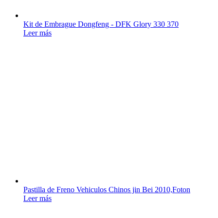
Kit de Embrague Dongfeng - DFK Glory 330 370
Leer más
Pastilla de Freno Vehiculos Chinos jin Bei 2010,Foton
Leer más