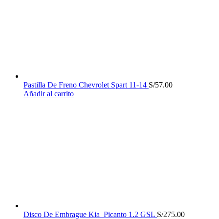
Pastilla De Freno Chevrolet Spart 11-14
S/
57.00
Añadir al carrito
Disco De Embrague Kia Picanto 1.2 GSL
S/
275.00