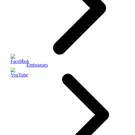
Embragues