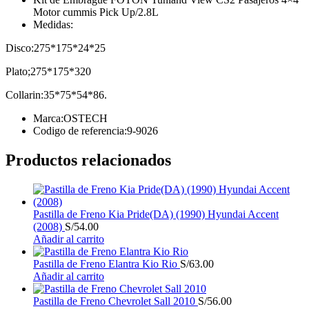
Motor cummis Pick Up/2.8L
Medidas:
Disco:275*175*24*25
Plato;275*175*320
Collarin:35*75*54*86.
Marca:OSTECH
Codigo de referencia:9-9026
Productos relacionados
Pastilla de Freno Kia Pride(DA) (1990) Hyundai Accent
(2008)
S/
54.00
Añadir al carrito
Pastilla de Freno Elantra Kio Rio
S/
63.00
Añadir al carrito
Pastilla de Freno Chevrolet Sall 2010
S/
56.00