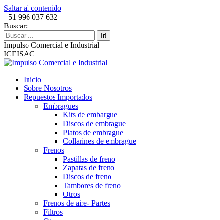
Saltar al contenido
+51 996 037 632
Buscar:
Impulso Comercial e Industrial
ICEISAC
Inicio
Sobre Nosotros
Repuestos Importados
Embragues
Kits de embargue
Discos de embrague
Platos de embrague
Collarines de embrague
Frenos
Pastillas de freno
Zapatas de freno
Discos de freno
Tambores de freno
Otros
Frenos de aire- Partes
Filtros