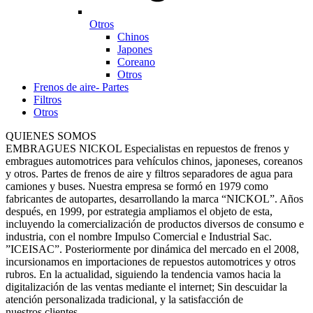
Otros
Chinos
Japones
Coreano
Otros
Frenos de aire- Partes
Filtros
Otros
QUIENES SOMOS
EMBRAGUES NICKOL Especialistas en repuestos de frenos y
embragues automotrices para vehículos chinos, japoneses, coreanos
y otros. Partes de frenos de aire y filtros separadores de agua para
camiones y buses. Nuestra empresa se formó en 1979 como
fabricantes de autopartes, desarrollando la marca “NICKOL”. Años
después, en 1999, por estrategia ampliamos el objeto de esta,
incluyendo la comercialización de productos diversos de consumo e
industria, con el nombre Impulso Comercial e Industrial Sac.
”ICEISAC”. Posteriormente por dinámica del mercado en el 2008,
incursionamos en importaciones de repuestos automotrices y otros
rubros. En la actualidad, siguiendo la tendencia vamos hacia la
digitalización de las ventas mediante el internet; Sin descuidar la
atención personalizada tradicional, y la satisfacción de
nuestros clientes.