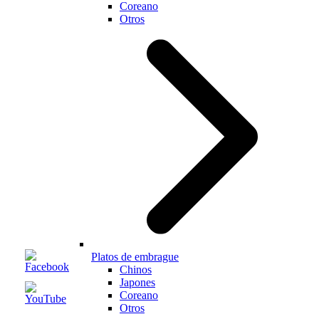
Coreano
Otros
Platos de embrague
Chinos
Japones
Coreano
Otros