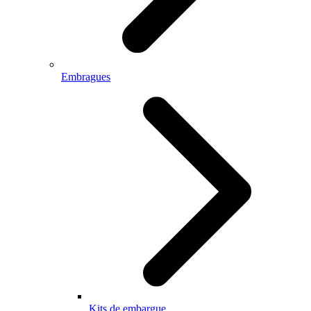
Embragues
Kits de embargue