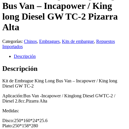
Bus Van – Incapower / King
long Diesel GW TC-2 Pizarra
Alta
Categorías:
Chinos
,
Embragues
,
Kits de embargue
,
Repuestos
Importados
Descripción
Descripción
Kit de Embrague King Long Bus Van – Incapower / King long
Diesel GW TC-2
Aplicación:Bus Van -Incapower / Kinglong Diesel GWTC-2 /
Diesel 2.8cc.Pizarra Alta
Medidas:
Disco:250*160*24*25.6
Plato:250*158*280