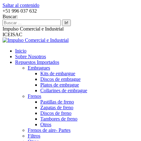
Saltar al contenido
+51 996 037 632
Buscar:
Impulso Comercial e Industrial
ICEISAC
Inicio
Sobre Nosotros
Repuestos Importados
Embragues
Kits de embargue
Discos de embrague
Platos de embrague
Collarines de embrague
Frenos
Pastillas de freno
Zapatas de freno
Discos de freno
Tambores de freno
Otros
Frenos de aire- Partes
Filtros