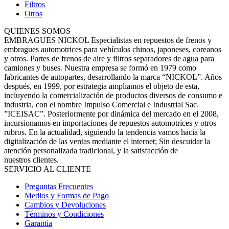
Filtros
Otros
QUIENES SOMOS
EMBRAGUES NICKOL Especialistas en repuestos de frenos y
embragues automotrices para vehículos chinos, japoneses, coreanos
y otros. Partes de frenos de aire y filtros separadores de agua para
camiones y buses. Nuestra empresa se formó en 1979 como
fabricantes de autopartes, desarrollando la marca “NICKOL”. Años
después, en 1999, por estrategia ampliamos el objeto de esta,
incluyendo la comercialización de productos diversos de consumo e
industria, con el nombre Impulso Comercial e Industrial Sac.
”ICEISAC”. Posteriormente por dinámica del mercado en el 2008,
incursionamos en importaciones de repuestos automotrices y otros
rubros. En la actualidad, siguiendo la tendencia vamos hacia la
digitalización de las ventas mediante el internet; Sin descuidar la
atención personalizada tradicional, y la satisfacción de
nuestros clientes.
SERVICIO AL CLIENTE
Preguntas Frecuentes
Medios y Formas de Pago
Cambios y Devoluciones
Términos y Condiciones
Garantía