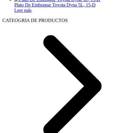
Plato De Embrague Toyota Dyna 5L, 15-D
Leer más
CATEOGRIA DE PRODUCTOS