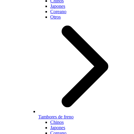
Chinos
Japones
Coreano
Otros
Tambores de freno
Chinos
Japones
Coreano