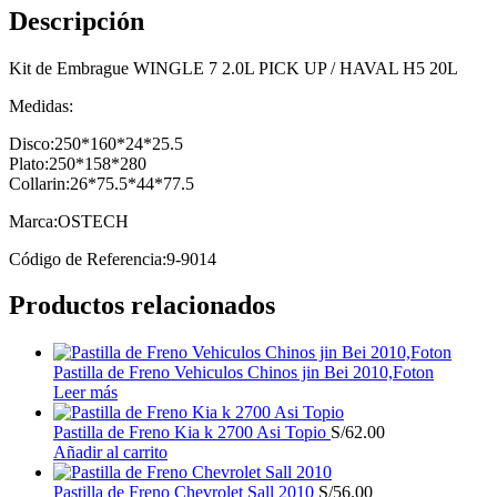
Descripción
Kit de Embrague WINGLE 7 2.0L PICK UP / HAVAL H5 20L
Medidas:
Disco:250*160*24*25.5
Plato:250*158*280
Collarin:26*75.5*44*77.5
Marca:OSTECH
Código de Referencia:9-9014
Productos relacionados
Pastilla de Freno Vehiculos Chinos jin Bei 2010,Foton
Leer más
Pastilla de Freno Kia k 2700 Asi Topio
S/
62.00
Añadir al carrito
Pastilla de Freno Chevrolet Sall 2010
S/
56.00