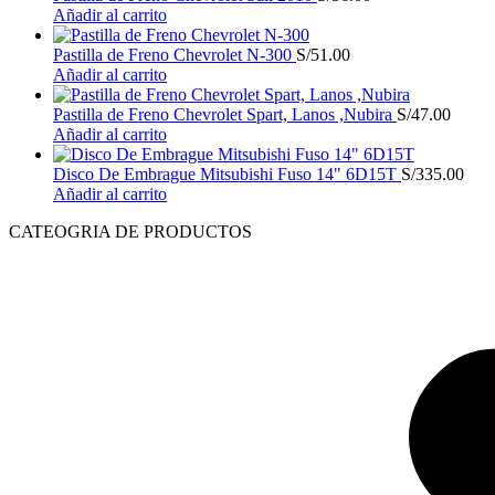
Añadir al carrito
Pastilla de Freno Chevrolet N-300
S/
51.00
Añadir al carrito
Pastilla de Freno Chevrolet Spart, Lanos ,Nubira
S/
47.00
Añadir al carrito
Disco De Embrague Mitsubishi Fuso 14" 6D15T
S/
335.00
Añadir al carrito
CATEOGRIA DE PRODUCTOS