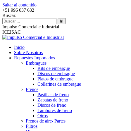
Saltar al contenido
+51 996 037 632
Buscar:
Impulso Comercial e Industrial
ICEISAC
Inicio
Sobre Nosotros
Repuestos Importados
Embragues
Kits de embargue
Discos de embrague
Platos de embrague
Collarines de embrague
Frenos
Pastillas de freno
Zapatas de freno
Discos de freno
Tambores de freno
Otros
Frenos de aire- Partes
Filtros