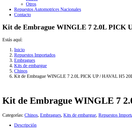
Otros
Repuestos Automotrices Nacionales
Contacto
Kit de Embrague WINGLE 7 2.0L PICK 
Estás aquí:
Inicio
Repuestos Importados
Embragues
Kits de embargue
Chinos
Kit de Embrague WINGLE 7 2.0L PICK UP / HAVAL H5 20
Kit de Embrague WINGLE 7 2.
Categorías:
Chinos
,
Embragues
,
Kits de embargue
,
Repuestos Import
Descripción