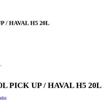
UP / HAVAL H5 20L
L
0L PICK UP / HAVAL H5 20L
ados