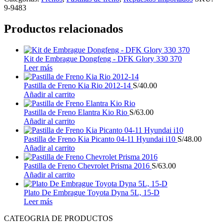
9-9483
Productos relacionados
Kit de Embrague Dongfeng - DFK Glory 330 370
Leer más
Pastilla de Freno Kia Rio 2012-14
S/
40.00
Añadir al carrito
Pastilla de Freno Elantra Kio Rio
S/
63.00
Añadir al carrito
Pastilla de Freno Kia Picanto 04-11 Hyundai i10
S/
48.00
Añadir al carrito
Pastilla de Freno Chevrolet Prisma 2016
S/
63.00
Añadir al carrito
Plato De Embrague Toyota Dyna 5L, 15-D
Leer más
CATEOGRIA DE PRODUCTOS