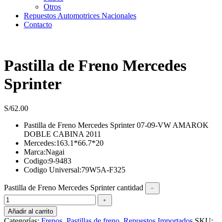
Otros
Repuestos Automotrices Nacionales
Contacto
Pastilla de Freno Mercedes
Sprinter
S/
62.00
Pastilla de Freno Mercedes Sprinter 07-09-VW AMAROK
DOBLE CABINA 2011
Mercedes:163.1*66.7*20
Marca:Nagai
Codigo:9-9483
Codigo Universal:79W5A-F325
Pastilla de Freno Mercedes Sprinter cantidad
﹣
﹢
Añadir al carrito
Categorías:
Frenos
,
Pastillas de freno
,
Repuestos Importados
SKU: