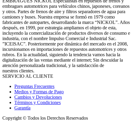
EMBRAGUES NICKOL Especialistas en repuestos de frenos y
embragues automotrices para vehículos chinos, japoneses, coreanos
y otros. Partes de frenos de aire y filtros separadores de agua para
camiones y buses. Nuestra empresa se formó en 1979 como
fabricantes de autopartes, desarrollando la marca “NICKOL”. Años
después, en 1999, por estrategia ampliamos el objeto de esta,
incluyendo la comercialización de productos diversos de consumo e
industria, con el nombre Impulso Comercial e Industrial Sac.
”ICEISAC”. Posteriormente por dinámica del mercado en el 2008,
incursionamos en importaciones de repuestos automotrices y otros
rubros. En la actualidad, siguiendo la tendencia vamos hacia la
digitalización de las ventas mediante el internet; Sin descuidar la
atención personalizada tradicional, y la satisfacción de
nuestros clientes.
SERVICIO AL CLIENTE
Preguntas Frecuentes
Medios y Formas de Pago
Cambios y Devoluciones
Términos y Condiciones
Garantía
Copyright © Todos los Derechos Reservados