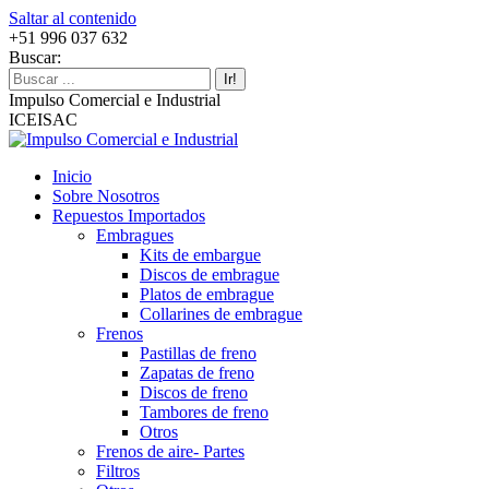
Saltar al contenido
+51 996 037 632
Buscar:
Impulso Comercial e Industrial
ICEISAC
Inicio
Sobre Nosotros
Repuestos Importados
Embragues
Kits de embargue
Discos de embrague
Platos de embrague
Collarines de embrague
Frenos
Pastillas de freno
Zapatas de freno
Discos de freno
Tambores de freno
Otros
Frenos de aire- Partes
Filtros