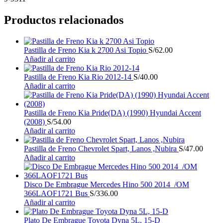
Productos relacionados
Pastilla de Freno Kia k 2700 Asi Topio
S/
62.00
Añadir al carrito
Pastilla de Freno Kia Rio 2012-14
S/
40.00
Añadir al carrito
Pastilla de Freno Kia Pride(DA) (1990) Hyundai Accent
(2008)
S/
54.00
Añadir al carrito
Pastilla de Freno Chevrolet Spart, Lanos ,Nubira
S/
47.00
Añadir al carrito
Disco De Embrague Mercedes Hino 500 2014 /OM
366LAOF1721 Bus
S/
336.00
Añadir al carrito
Plato De Embrague Toyota Dyna 5L, 15-D