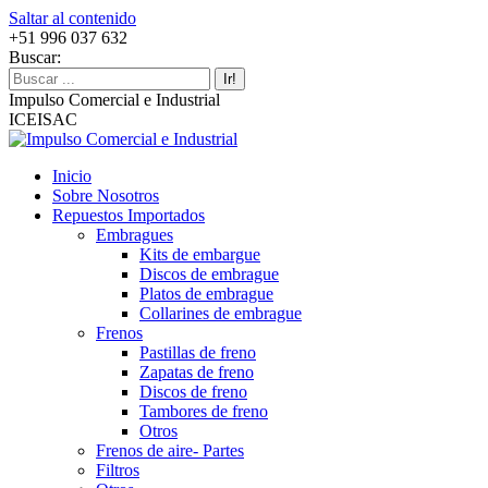
Saltar al contenido
+51 996 037 632
Buscar:
Impulso Comercial e Industrial
ICEISAC
Inicio
Sobre Nosotros
Repuestos Importados
Embragues
Kits de embargue
Discos de embrague
Platos de embrague
Collarines de embrague
Frenos
Pastillas de freno
Zapatas de freno
Discos de freno
Tambores de freno
Otros
Frenos de aire- Partes
Filtros