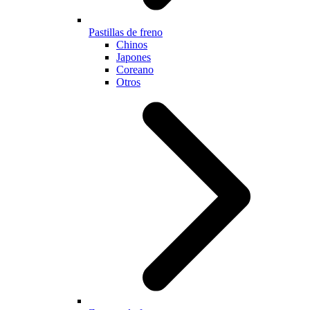
Pastillas de freno
Chinos
Japones
Coreano
Otros