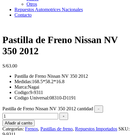
Otros
Repuestos Automotrices Nacionales
Contacto
Pastilla de Freno Nissan NV
350 2012
S/
63.00
Pastilla de Freno Nissan NV 350 2012
Medidas:168.5*58.2*16.8
Marca:Nagai
Codigo:9-9311
Codigo Universal:08310-D1191
Pastilla de Freno Nissan NV 350 2012 cantidad
﹣
﹢
Añadir al carrito
Categorías:
Frenos
,
Pastillas de freno
,
Repuestos Importados
SKU:
9-9311