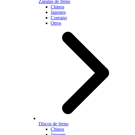
Zapatas de freno
Chinos
Japones
Coreano
Otros
Discos de freno
Chinos
Japones