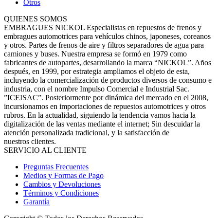
Otros
QUIENES SOMOS
EMBRAGUES NICKOL Especialistas en repuestos de frenos y
embragues automotrices para vehículos chinos, japoneses, coreanos
y otros. Partes de frenos de aire y filtros separadores de agua para
camiones y buses. Nuestra empresa se formó en 1979 como
fabricantes de autopartes, desarrollando la marca “NICKOL”. Años
después, en 1999, por estrategia ampliamos el objeto de esta,
incluyendo la comercialización de productos diversos de consumo e
industria, con el nombre Impulso Comercial e Industrial Sac.
”ICEISAC”. Posteriormente por dinámica del mercado en el 2008,
incursionamos en importaciones de repuestos automotrices y otros
rubros. En la actualidad, siguiendo la tendencia vamos hacia la
digitalización de las ventas mediante el internet; Sin descuidar la
atención personalizada tradicional, y la satisfacción de
nuestros clientes.
SERVICIO AL CLIENTE
Preguntas Frecuentes
Medios y Formas de Pago
Cambios y Devoluciones
Términos y Condiciones
Garantía