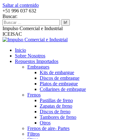
Saltar al contenido
+51 996 037 632
Buscar:
Impulso Comercial e Industrial
ICEISAC
Inicio
Sobre Nosotros
Repuestos Importados
Embragues
Kits de embargue
Discos de embrague
Platos de embrague
Collarines de embrague
Frenos
Pastillas de freno
Zapatas de freno
Discos de freno
Tambores de freno
Otros
Frenos de aire- Partes
Filtros