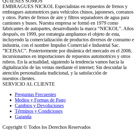
QUIENES SOMOS
EMBRAGUES NICKOL Especialistas en repuestos de frenos y
embragues automotrices para vehículos chinos, japoneses, coreanos
y otros. Partes de frenos de aire y filtros separadores de agua para
camiones y buses. Nuestra empresa se formó en 1979 como
fabricantes de autopartes, desarrollando la marca “NICKOL”. Años
después, en 1999, por estrategia ampliamos el objeto de esta,
incluyendo la comercialización de productos diversos de consumo e
industria, con el nombre Impulso Comercial e Industrial Sac.
”ICEISAC”. Posteriormente por dinámica del mercado en el 2008,
incursionamos en importaciones de repuestos automotrices y otros
rubros. En la actualidad, siguiendo la tendencia vamos hacia la
digitalización de las ventas mediante el internet; Sin descuidar la
atención personalizada tradicional, y la satisfacción de
nuestros clientes.
SERVICIO AL CLIENTE
Preguntas Frecuentes
Medios y Formas de Pago
Cambios y Devoluciones
Términos y Condiciones
Garantía
Copyright © Todos los Derechos Reservados