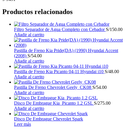
Productos relacionados
Filtro Separador de Agua Completo con Cebador
S/
150.00
Añadir al carrito
Pastilla de Freno Kia Pride(DA) (1990) Hyundai Accent
(2008)
S/
54.00
Añadir al carrito
Pastilla de Freno Kia Picanto 04-11 Hyundai i10
S/
48.00
Añadir al carrito
Pastilla De Freno Chevrolet Geely_CK08
S/
54.00
Añadir al carrito
Disco De Embrague Kia Picanto 1.2 GSL
S/
275.00
Añadir al carrito
Disco De Embrague Chevrolet Spark
Leer más