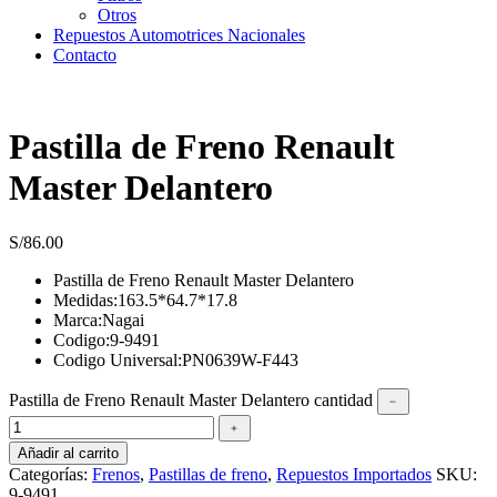
Otros
Repuestos Automotrices Nacionales
Contacto
Pastilla de Freno Renault
Master Delantero
S/
86.00
Pastilla de Freno Renault Master Delantero
Medidas:163.5*64.7*17.8
Marca:Nagai
Codigo:9-9491
Codigo Universal:PN0639W-F443
Pastilla de Freno Renault Master Delantero cantidad
﹣
﹢
Añadir al carrito
Categorías:
Frenos
,
Pastillas de freno
,
Repuestos Importados
SKU:
9-9491