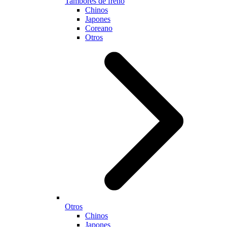
Tambores de freno
Chinos
Japones
Coreano
Otros
Otros
Chinos
Japones