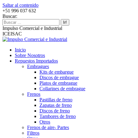
Saltar al contenido
+51 996 037 632
Buscar:
Impulso Comercial e Industrial
ICEISAC
Inicio
Sobre Nosotros
Repuestos Importados
Embragues
Kits de embargue
Discos de embrague
Platos de embrague
Collarines de embrague
Frenos
Pastillas de freno
Zapatas de freno
Discos de freno
Tambores de freno
Otros
Frenos de aire- Partes
Filtros