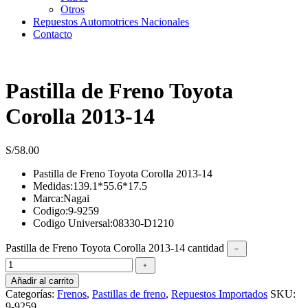
Otros
Repuestos Automotrices Nacionales
Contacto
Pastilla de Freno Toyota
Corolla 2013-14
S/
58.00
Pastilla de Freno Toyota Corolla 2013-14
Medidas:139.1*55.6*17.5
Marca:Nagai
Codigo:9-9259
Codigo Universal:08330-D1210
Pastilla de Freno Toyota Corolla 2013-14 cantidad
﹣
﹢
Añadir al carrito
Categorías:
Frenos
,
Pastillas de freno
,
Repuestos Importados
SKU:
9-9259