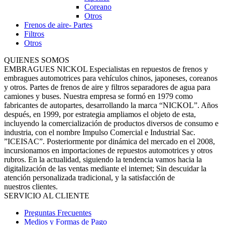
Coreano
Otros
Frenos de aire- Partes
Filtros
Otros
QUIENES SOMOS
EMBRAGUES NICKOL Especialistas en repuestos de frenos y
embragues automotrices para vehículos chinos, japoneses, coreanos
y otros. Partes de frenos de aire y filtros separadores de agua para
camiones y buses. Nuestra empresa se formó en 1979 como
fabricantes de autopartes, desarrollando la marca “NICKOL”. Años
después, en 1999, por estrategia ampliamos el objeto de esta,
incluyendo la comercialización de productos diversos de consumo e
industria, con el nombre Impulso Comercial e Industrial Sac.
”ICEISAC”. Posteriormente por dinámica del mercado en el 2008,
incursionamos en importaciones de repuestos automotrices y otros
rubros. En la actualidad, siguiendo la tendencia vamos hacia la
digitalización de las ventas mediante el internet; Sin descuidar la
atención personalizada tradicional, y la satisfacción de
nuestros clientes.
SERVICIO AL CLIENTE
Preguntas Frecuentes
Medios y Formas de Pago