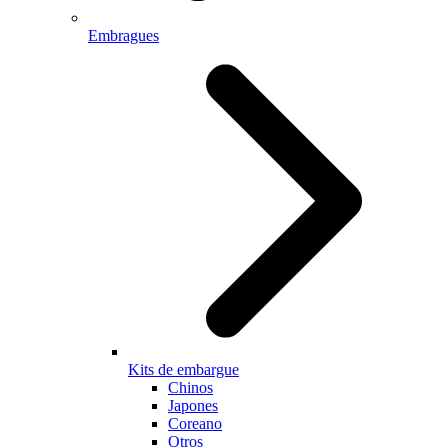
Embragues
Kits de embargue
Chinos
Japones
Coreano
Otros