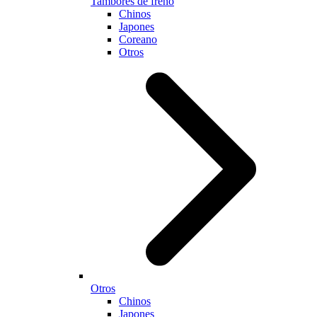
Tambores de freno
Chinos
Japones
Coreano
Otros
Otros
Chinos
Japones