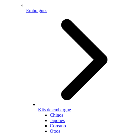
Embragues
Kits de embargue
Chinos
Japones
Coreano
Otros