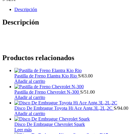
Descripción
Descripción
Productos relacionados
Pastilla de Freno Elantra Kio Rio
S/
63.00
Añadir al carrito
Pastilla de Freno Chevrolet N-300
S/
51.00
Añadir al carrito
Disco De Embrague Toyota Hi Ace Antg.3L,2L,2C
S/
94.00
Añadir al carrito
Disco De Embrague Chevrolet Spark
Leer más