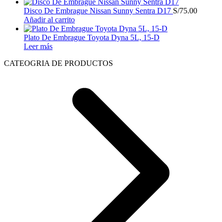
Disco De Embrague Nissan Sunny Sentra D17
S/
75.00
Añadir al carrito
Plato De Embrague Toyota Dyna 5L, 15-D
Leer más
CATEOGRIA DE PRODUCTOS