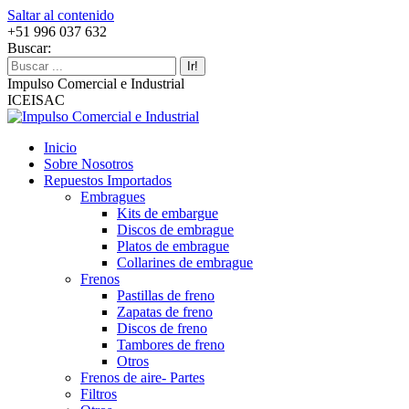
Saltar al contenido
+51 996 037 632
Buscar:
Impulso Comercial e Industrial
ICEISAC
Inicio
Sobre Nosotros
Repuestos Importados
Embragues
Kits de embargue
Discos de embrague
Platos de embrague
Collarines de embrague
Frenos
Pastillas de freno
Zapatas de freno
Discos de freno
Tambores de freno
Otros
Frenos de aire- Partes
Filtros