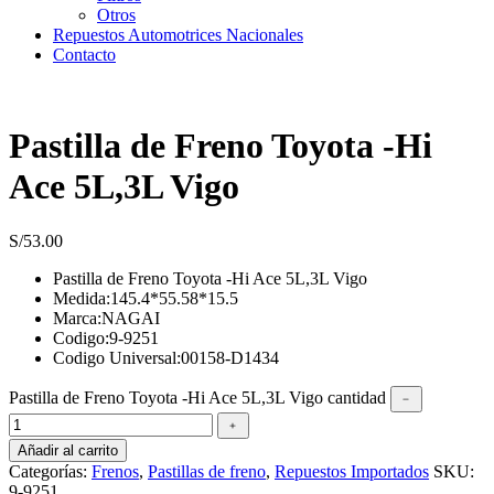
Otros
Repuestos Automotrices Nacionales
Contacto
Pastilla de Freno Toyota -Hi
Ace 5L,3L Vigo
S/
53.00
Pastilla de Freno Toyota -Hi Ace 5L,3L Vigo
Medida:145.4*55.58*15.5
Marca:NAGAI
Codigo:9-9251
Codigo Universal:00158-D1434
Pastilla de Freno Toyota -Hi Ace 5L,3L Vigo cantidad
﹣
﹢
Añadir al carrito
Categorías:
Frenos
,
Pastillas de freno
,
Repuestos Importados
SKU:
9-9251