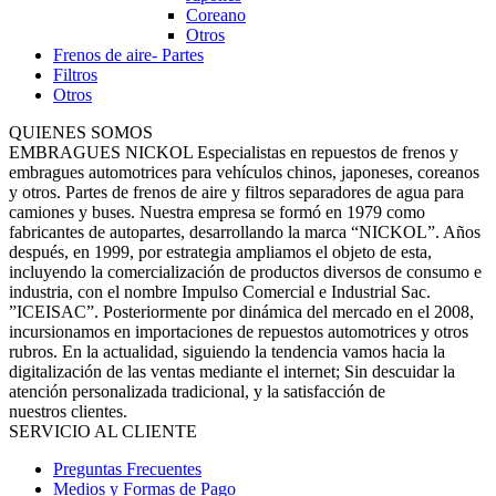
Coreano
Otros
Frenos de aire- Partes
Filtros
Otros
QUIENES SOMOS
EMBRAGUES NICKOL Especialistas en repuestos de frenos y
embragues automotrices para vehículos chinos, japoneses, coreanos
y otros. Partes de frenos de aire y filtros separadores de agua para
camiones y buses. Nuestra empresa se formó en 1979 como
fabricantes de autopartes, desarrollando la marca “NICKOL”. Años
después, en 1999, por estrategia ampliamos el objeto de esta,
incluyendo la comercialización de productos diversos de consumo e
industria, con el nombre Impulso Comercial e Industrial Sac.
”ICEISAC”. Posteriormente por dinámica del mercado en el 2008,
incursionamos en importaciones de repuestos automotrices y otros
rubros. En la actualidad, siguiendo la tendencia vamos hacia la
digitalización de las ventas mediante el internet; Sin descuidar la
atención personalizada tradicional, y la satisfacción de
nuestros clientes.
SERVICIO AL CLIENTE
Preguntas Frecuentes
Medios y Formas de Pago