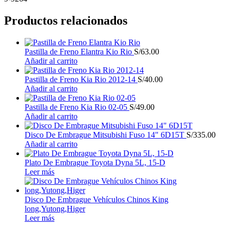
Productos relacionados
Pastilla de Freno Elantra Kio Rio
S/
63.00
Añadir al carrito
Pastilla de Freno Kia Rio 2012-14
S/
40.00
Añadir al carrito
Pastilla de Freno Kia Rio 02-05
S/
49.00
Añadir al carrito
Disco De Embrague Mitsubishi Fuso 14" 6D15T
S/
335.00
Añadir al carrito
Plato De Embrague Toyota Dyna 5L, 15-D
Leer más
Disco De Embrague Vehículos Chinos King
long,Yutong,Higer
Leer más