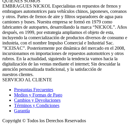
QUIENES SOMOS
EMBRAGUES NICKOL Especialistas en repuestos de frenos y
embragues automotrices para vehículos chinos, japoneses, coreanos
y otros. Partes de frenos de aire y filtros separadores de agua para
camiones y buses. Nuestra empresa se formó en 1979 como
fabricantes de autopartes, desarrollando la marca “NICKOL”. Años
después, en 1999, por estrategia ampliamos el objeto de esta,
incluyendo la comercialización de productos diversos de consumo e
industria, con el nombre Impulso Comercial e Industrial Sac.
”ICEISAC”. Posteriormente por dinámica del mercado en el 2008,
incursionamos en importaciones de repuestos automotrices y otros
rubros. En la actualidad, siguiendo la tendencia vamos hacia la
digitalización de las ventas mediante el internet; Sin descuidar la
atención personalizada tradicional, y la satisfacción de
nuestros clientes.
SERVICIO AL CLIENTE
Preguntas Frecuentes
Medios y Formas de Pago
Cambios y Devoluciones
Términos y Condiciones
Garantía
Copyright © Todos los Derechos Reservados