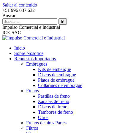
Saltar al contenido
+51 996 037 632
Buscar:
Impulso Comercial e Industrial
ICEISAC
Inicio
Sobre Nosotros
Repuestos Importados
Embragues
Kits de embargue
Discos de embrague
Platos de embrague
Collarines de embrague
Frenos
Pastillas de freno
Zapatas de freno
Discos de freno
Tambores de freno
Otros
Frenos de aire- Partes
Filtros