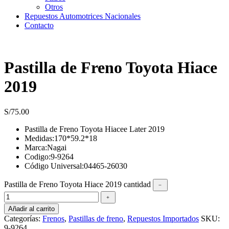
Otros
Repuestos Automotrices Nacionales
Contacto
Pastilla de Freno Toyota Hiace
2019
S/
75.00
Pastilla de Freno Toyota Hiacee Later 2019
Medidas:170*59.2*18
Marca:Nagai
Codigo:9-9264
Código Universal:04465-26030
Pastilla de Freno Toyota Hiace 2019 cantidad
﹣
﹢
Añadir al carrito
Categorías:
Frenos
,
Pastillas de freno
,
Repuestos Importados
SKU:
9-9264