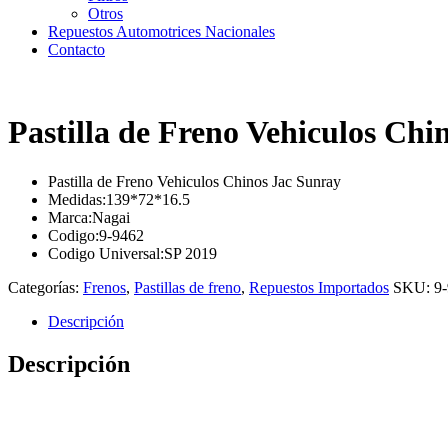
Otros
Repuestos Automotrices Nacionales
Contacto
Pastilla de Freno Vehiculos Chi
Pastilla de Freno Vehiculos Chinos Jac Sunray
Medidas:139*72*16.5
Marca:Nagai
Codigo:9-9462
Codigo Universal:SP 2019
Categorías:
Frenos
,
Pastillas de freno
,
Repuestos Importados
SKU:
9
Descripción
Descripción