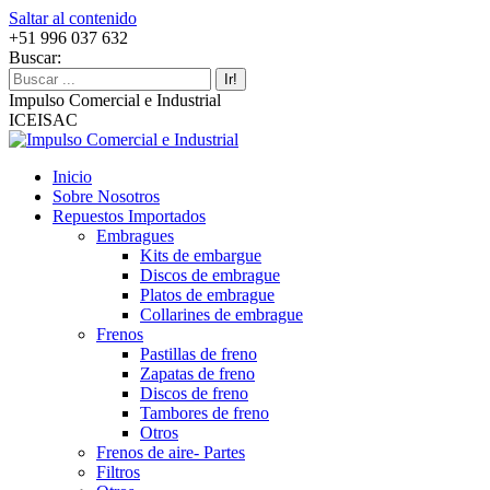
Saltar al contenido
+51 996 037 632
Buscar:
Impulso Comercial e Industrial
ICEISAC
Inicio
Sobre Nosotros
Repuestos Importados
Embragues
Kits de embargue
Discos de embrague
Platos de embrague
Collarines de embrague
Frenos
Pastillas de freno
Zapatas de freno
Discos de freno
Tambores de freno
Otros
Frenos de aire- Partes
Filtros