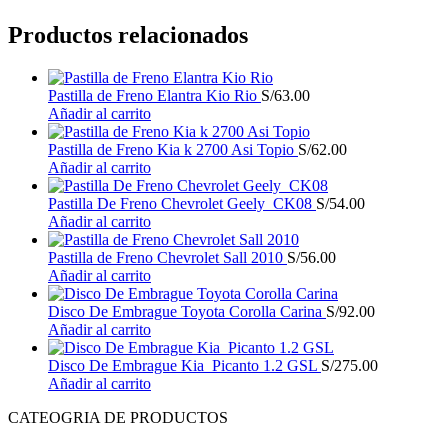
Productos relacionados
Pastilla de Freno Elantra Kio Rio
S/
63.00
Añadir al carrito
Pastilla de Freno Kia k 2700 Asi Topio
S/
62.00
Añadir al carrito
Pastilla De Freno Chevrolet Geely_CK08
S/
54.00
Añadir al carrito
Pastilla de Freno Chevrolet Sall 2010
S/
56.00
Añadir al carrito
Disco De Embrague Toyota Corolla Carina
S/
92.00
Añadir al carrito
Disco De Embrague Kia Picanto 1.2 GSL
S/
275.00
Añadir al carrito
CATEOGRIA DE PRODUCTOS