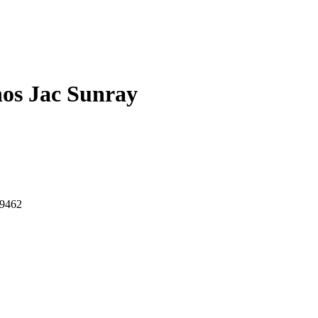
nos Jac Sunray
-9462