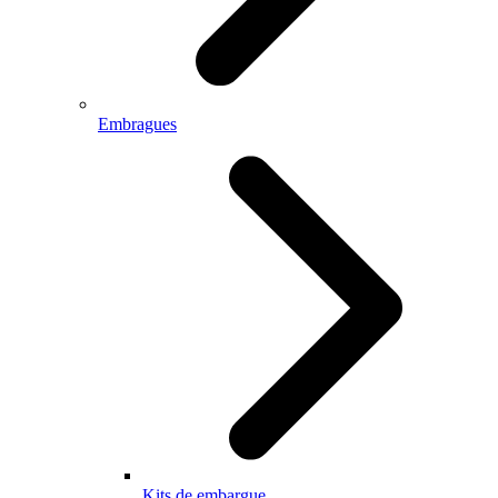
Embragues
Kits de embargue