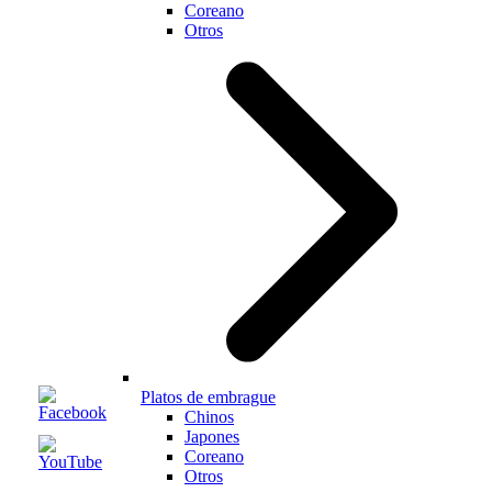
Coreano
Otros
Platos de embrague
Chinos
Japones
Coreano
Otros