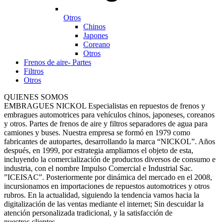
Otros
Chinos
Japones
Coreano
Otros
Frenos de aire- Partes
Filtros
Otros
QUIENES SOMOS
EMBRAGUES NICKOL Especialistas en repuestos de frenos y
embragues automotrices para vehículos chinos, japoneses, coreanos
y otros. Partes de frenos de aire y filtros separadores de agua para
camiones y buses. Nuestra empresa se formó en 1979 como
fabricantes de autopartes, desarrollando la marca “NICKOL”. Años
después, en 1999, por estrategia ampliamos el objeto de esta,
incluyendo la comercialización de productos diversos de consumo e
industria, con el nombre Impulso Comercial e Industrial Sac.
”ICEISAC”. Posteriormente por dinámica del mercado en el 2008,
incursionamos en importaciones de repuestos automotrices y otros
rubros. En la actualidad, siguiendo la tendencia vamos hacia la
digitalización de las ventas mediante el internet; Sin descuidar la
atención personalizada tradicional, y la satisfacción de
nuestros clientes.