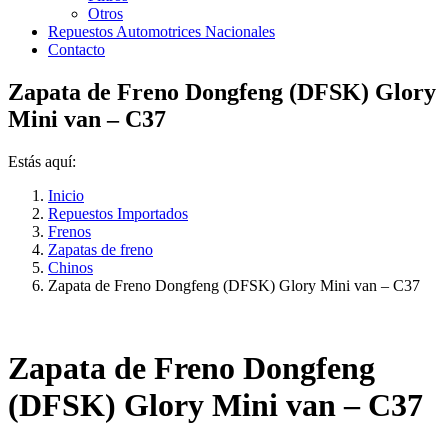
Otros
Repuestos Automotrices Nacionales
Contacto
Zapata de Freno Dongfeng (DFSK) Glory
Mini van – C37
Estás aquí:
Inicio
Repuestos Importados
Frenos
Zapatas de freno
Chinos
Zapata de Freno Dongfeng (DFSK) Glory Mini van – C37
Zapata de Freno Dongfeng
(DFSK) Glory Mini van – C37