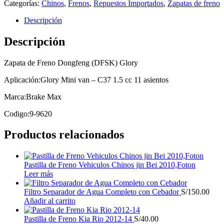
Categorías:
Chinos
,
Frenos
,
Repuestos Importados
,
Zapatas de freno
Descripción
Descripción
Zapata de Freno Dongfeng (DFSK) Glory
Aplicación:Glory Mini van – C37 1.5 cc 11 asientos
Marca:Brake Max
Codigo:9-9620
Productos relacionados
Pastilla de Freno Vehiculos Chinos jin Bei 2010,Foton
Leer más
Filtro Separador de Agua Completo con Cebador
S/
150.00
Añadir al carrito
Pastilla de Freno Kia Rio 2012-14
S/
40.00