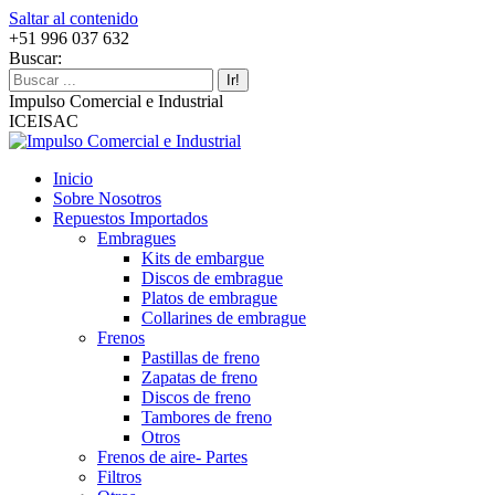
Saltar al contenido
+51 996 037 632
Buscar:
Impulso Comercial e Industrial
ICEISAC
Inicio
Sobre Nosotros
Repuestos Importados
Embragues
Kits de embargue
Discos de embrague
Platos de embrague
Collarines de embrague
Frenos
Pastillas de freno
Zapatas de freno
Discos de freno
Tambores de freno
Otros
Frenos de aire- Partes
Filtros