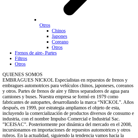
Otros
Chinos
Japones
Coreano
Otros
Frenos de aire- Partes
Filtros
Otros
QUIENES SOMOS
EMBRAGUES NICKOL Especialistas en repuestos de frenos y
embragues automotrices para vehículos chinos, japoneses, coreanos
y otros. Partes de frenos de aire y filtros separadores de agua para
camiones y buses. Nuestra empresa se formó en 1979 como
fabricantes de autopartes, desarrollando la marca “NICKOL”. Años
después, en 1999, por estrategia ampliamos el objeto de esta,
incluyendo la comercialización de productos diversos de consumo e
industria, con el nombre Impulso Comercial e Industrial Sac.
”ICEISAC”. Posteriormente por dinámica del mercado en el 2008,
incursionamos en importaciones de repuestos automotrices y otros
rubros. En la actualidad, siguiendo la tendencia vamos hacia la