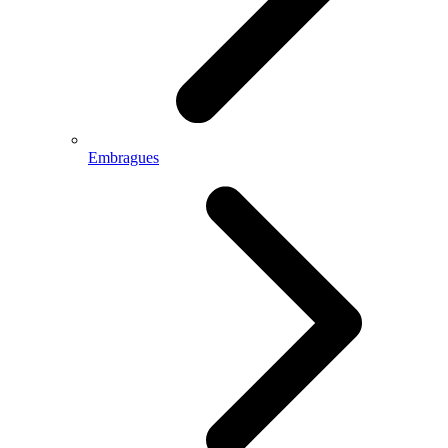
Embragues