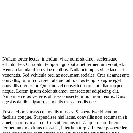
Nullam tortor lectus, interdum vitae nunc sit amet, scelerisque
efficitur leo. Curabitur tempor ligula sit amet fermentum volutpat.
Aenean lacinia id leo vitae dapibus. Nullam tempus vitae lacus at
venenatis. Sed vehicula orci ac accumsan sodales. Cras sit amet ante
convallis, rutrum orci sed, aliquet odio. Cras tempus augue eget
convallis dignissim. Quisque vel consectetur orci, at ullamcorper
neque. Lorem ipsum dolor sit amet, consectetur adipiscing elit.
Nullam eu eros vel eros ultrices consectetur non non mauris. Duis
egestas dapibus ipsum, eu mattis massa mollis nec.
Fusce lobortis massa eu mattis ultrices. Suspendisse bibendum
facilisis congue. Suspendisse nisi lacus, convallis non accumsan sit
amet, accumsan a arcu. Cras ut tempus mi. Aliquam non lorem
fermentum, maximus massa at, interdum turpis. Integer posuere leo