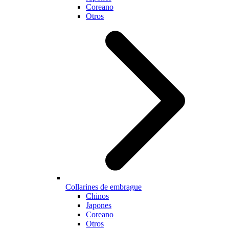
Coreano
Otros
Collarines de embrague
Chinos
Japones
Coreano
Otros