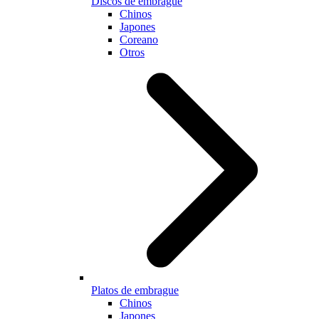
Discos de embrague
Chinos
Japones
Coreano
Otros
Platos de embrague
Chinos
Japones