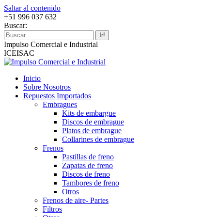
Saltar al contenido
+51 996 037 632
Buscar:
Impulso Comercial e Industrial
ICEISAC
Inicio
Sobre Nosotros
Repuestos Importados
Embragues
Kits de embargue
Discos de embrague
Platos de embrague
Collarines de embrague
Frenos
Pastillas de freno
Zapatas de freno
Discos de freno
Tambores de freno
Otros
Frenos de aire- Partes
Filtros