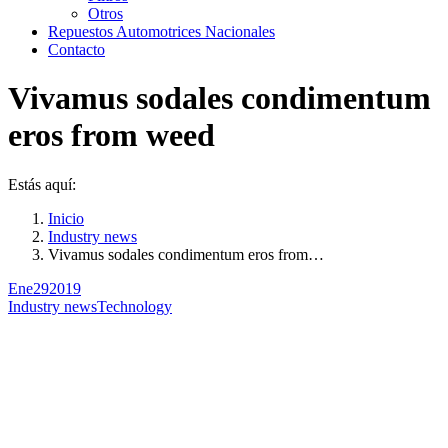
Otros
Repuestos Automotrices Nacionales
Contacto
Vivamus sodales condimentum
eros from weed
Estás aquí:
Inicio
Industry news
Vivamus sodales condimentum eros from…
Ene
29
2019
Industry news
Technology