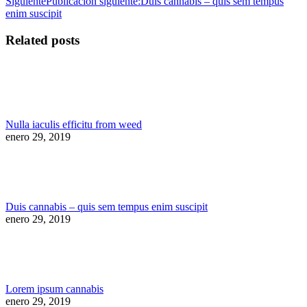
Siguiente
Publicación siguiente:
Duis cannabis – quis sem tempus
enim suscipit
Related posts
Nulla iaculis efficitu from weed
enero 29, 2019
Duis cannabis – quis sem tempus enim suscipit
enero 29, 2019
Lorem ipsum cannabis
enero 29, 2019