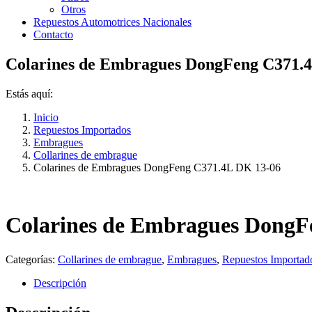
Otros
Repuestos Automotrices Nacionales
Contacto
Colarines de Embragues DongFeng C371.
Estás aquí:
Inicio
Repuestos Importados
Embragues
Collarines de embrague
Colarines de Embragues DongFeng C371.4L DK 13-06
Colarines de Embragues DongF
Categorías:
Collarines de embrague
,
Embragues
,
Repuestos Importad
Descripción