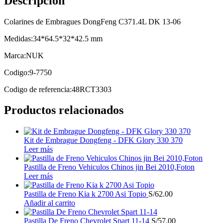
Descripción
Colarines de Embragues DongFeng C371.4L DK 13-06
Medidas:34*64.5*32*42.5 mm
Marca:NUK
Codigo:9-7750
Codigo de referencia:48RCT3303
Productos relacionados
Kit de Embrague Dongfeng - DFK Glory 330 370
Leer más
Pastilla de Freno Vehiculos Chinos jin Bei 2010,Foton
Leer más
Pastilla de Freno Kia k 2700 Asi Topio
S/
62.00
Añadir al carrito
Pastilla De Freno Chevrolet Spart 11-14
S/
57.00