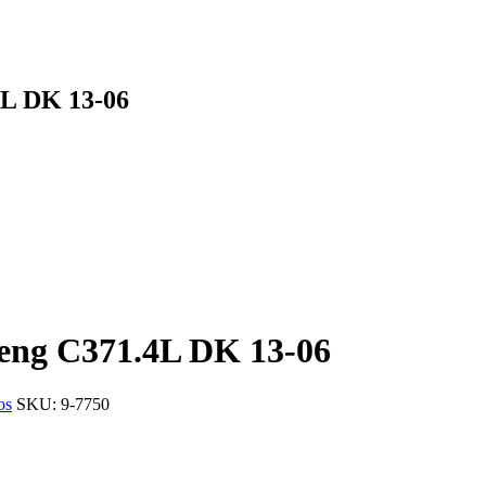
4L DK 13-06
eng C371.4L DK 13-06
os
SKU:
9-7750