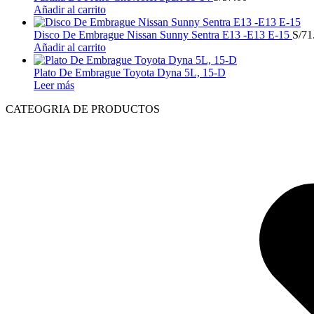
Añadir al carrito
Disco De Embrague Nissan Sunny Sentra E13 -E13 E-15
S/
71
Añadir al carrito
Plato De Embrague Toyota Dyna 5L, 15-D
Leer más
CATEOGRIA DE PRODUCTOS