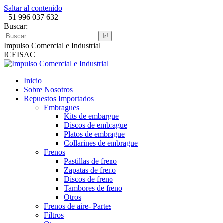
Saltar al contenido
+51 996 037 632
Buscar:
Impulso Comercial e Industrial
ICEISAC
Inicio
Sobre Nosotros
Repuestos Importados
Embragues
Kits de embargue
Discos de embrague
Platos de embrague
Collarines de embrague
Frenos
Pastillas de freno
Zapatas de freno
Discos de freno
Tambores de freno
Otros
Frenos de aire- Partes
Filtros