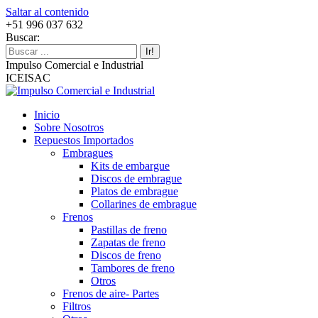
Saltar al contenido
+51 996 037 632
Buscar:
Impulso Comercial e Industrial
ICEISAC
Inicio
Sobre Nosotros
Repuestos Importados
Embragues
Kits de embargue
Discos de embrague
Platos de embrague
Collarines de embrague
Frenos
Pastillas de freno
Zapatas de freno
Discos de freno
Tambores de freno
Otros
Frenos de aire- Partes
Filtros