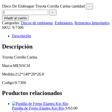
Disco De Embrague Toyota Corolla Carina cantidad
﹣
﹢
Añadir al carrito
Categorías:
Discos de embrague
,
Embragues
,
Repuestos Importados
SKU:
9-7306
Descripción
Descripción
Toyota Corolla Carina
Marca:MENSCH
Medida:212*140*20*26.8
Codigo:9-7306
Productos relacionados
Pastilla de Freno Elantra Kio Rio
S/
63.00