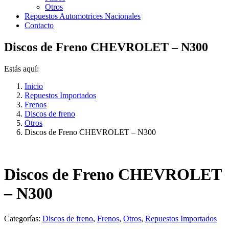
Otros
Repuestos Automotrices Nacionales
Contacto
Discos de Freno CHEVROLET – N300
Estás aquí:
Inicio
Repuestos Importados
Frenos
Discos de freno
Otros
Discos de Freno CHEVROLET – N300
Discos de Freno CHEVROLET
– N300
Categorías:
Discos de freno
,
Frenos
,
Otros
,
Repuestos Importados