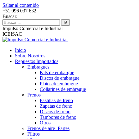
Saltar al contenido
+51 996 037 632
Buscar:
Impulso Comercial e Industrial
ICEISAC
Inicio
Sobre Nosotros
Repuestos Importados
Embragues
Kits de embargue
Discos de embrague
Platos de embrague
Collarines de embrague
Frenos
Pastillas de freno
Zapatas de freno
Discos de freno
Tambores de freno
Otros
Frenos de aire- Partes
Filtros