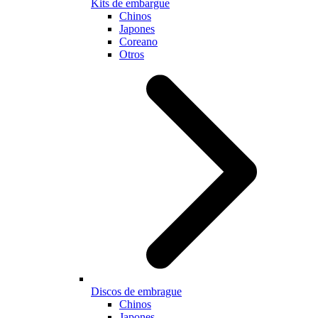
Kits de embargue
Chinos
Japones
Coreano
Otros
Discos de embrague
Chinos
Japones