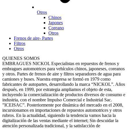
Otros
Chinos
Japones
Coreano
Otros
Frenos de aire- Partes
Filtros
Otros
QUIENES SOMOS
EMBRAGUES NICKOL Especialistas en repuestos de frenos y
embragues automotrices para vehículos chinos, japoneses, coreanos
y otros. Partes de frenos de aire y filtros separadores de agua para
camiones y buses. Nuestra empresa se formó en 1979 como
fabricantes de autopartes, desarrollando la marca “NICKOL”. Años
después, en 1999, por estrategia ampliamos el objeto de esta,
incluyendo la comercialización de productos diversos de consumo e
industria, con el nombre Impulso Comercial e Industrial Sac.
”ICEISAC”. Posteriormente por dinámica del mercado en el 2008,
incursionamos en importaciones de repuestos automotrices y otros
rubros. En la actualidad, siguiendo la tendencia vamos hacia la
digitalización de las ventas mediante el internet; Sin descuidar la
atención personalizada tradicional, y la satisfacción de