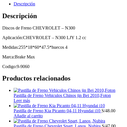
Descripción
Descripción
Discos de Freno CHEVROLET – N300
Aplicación:CHEVROLET – N300 LJY 1.2 cc
Medidas:255*18*60*47.5*huecos 4
Marca:Brake Max
Codigo:9-9060
Productos relacionados
Pastilla de Freno Vehiculos Chinos jin Bei 2010,Foton
Leer más
Pastilla de Freno Kia Picanto 04-11 Hyundai i10
S/
48.00
Añadir al carrito
Pastilla de Freno Chevrolet Spart, Lanos ,Nubira
S/
47.00