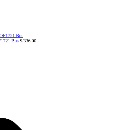
F1721 Bus
S/
336.00