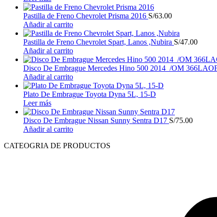
Pastilla de Freno Chevrolet Prisma 2016
S/
63.00
Añadir al carrito
Pastilla de Freno Chevrolet Spart, Lanos ,Nubira
S/
47.00
Añadir al carrito
Disco De Embrague Mercedes Hino 500 2014 /OM 366LAO
Añadir al carrito
Plato De Embrague Toyota Dyna 5L, 15-D
Leer más
Disco De Embrague Nissan Sunny Sentra D17
S/
75.00
Añadir al carrito
CATEOGRIA DE PRODUCTOS