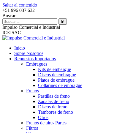
Saltar al contenido
+51 996 037 632
Buscar:
Impulso Comercial e Industrial
ICEISAC
Inicio
Sobre Nosotros
Repuestos Importados
Embragues
Kits de embargue
Discos de embrague
Platos de embrague
Collarines de embrague
Frenos
Pastillas de freno
Zapatas de freno
Discos de freno
Tambores de freno
Otros
Frenos de aire- Partes
Filtros