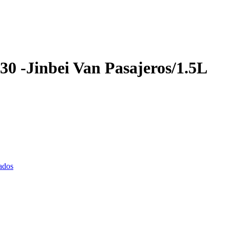
 -Jinbei Van Pasajeros/1.5L
ados