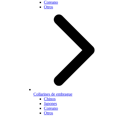
Coreano
Otros
Collarines de embrague
Chinos
Japones
Coreano
Otros