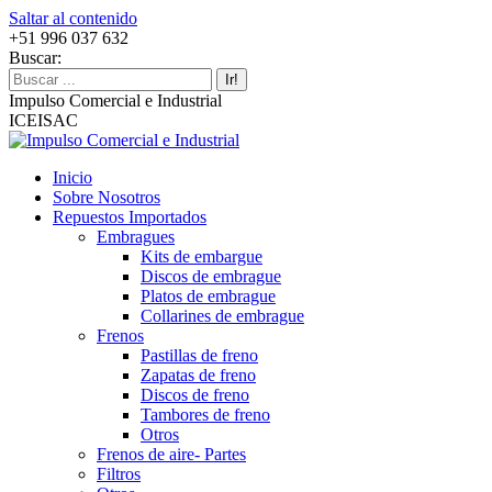
Saltar al contenido
+51 996 037 632
Buscar:
Impulso Comercial e Industrial
ICEISAC
Inicio
Sobre Nosotros
Repuestos Importados
Embragues
Kits de embargue
Discos de embrague
Platos de embrague
Collarines de embrague
Frenos
Pastillas de freno
Zapatas de freno
Discos de freno
Tambores de freno
Otros
Frenos de aire- Partes
Filtros