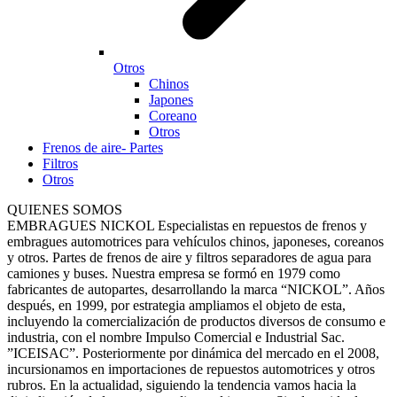
Otros
Chinos
Japones
Coreano
Otros
Frenos de aire- Partes
Filtros
Otros
QUIENES SOMOS
EMBRAGUES NICKOL Especialistas en repuestos de frenos y
embragues automotrices para vehículos chinos, japoneses, coreanos
y otros. Partes de frenos de aire y filtros separadores de agua para
camiones y buses. Nuestra empresa se formó en 1979 como
fabricantes de autopartes, desarrollando la marca “NICKOL”. Años
después, en 1999, por estrategia ampliamos el objeto de esta,
incluyendo la comercialización de productos diversos de consumo e
industria, con el nombre Impulso Comercial e Industrial Sac.
”ICEISAC”. Posteriormente por dinámica del mercado en el 2008,
incursionamos en importaciones de repuestos automotrices y otros
rubros. En la actualidad, siguiendo la tendencia vamos hacia la