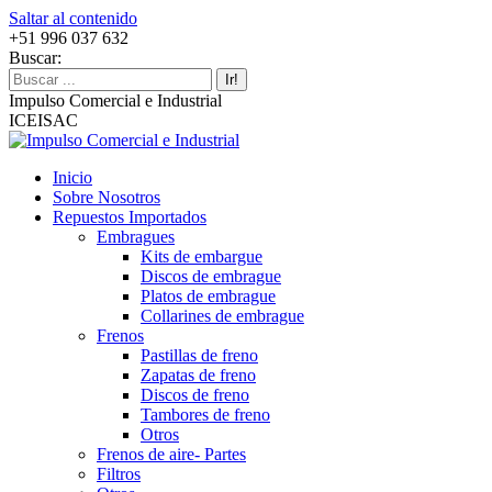
Saltar al contenido
+51 996 037 632
Buscar:
Impulso Comercial e Industrial
ICEISAC
Inicio
Sobre Nosotros
Repuestos Importados
Embragues
Kits de embargue
Discos de embrague
Platos de embrague
Collarines de embrague
Frenos
Pastillas de freno
Zapatas de freno
Discos de freno
Tambores de freno
Otros
Frenos de aire- Partes
Filtros