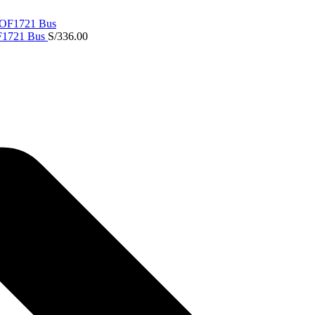
F1721 Bus
S/
336.00